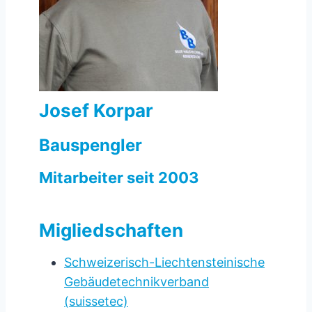
Josef Korpar
Bauspengler
Mitarbeiter seit 2003
Migliedschaften
Schweizerisch-Liechtensteinische
Gebäude­technikverband
(suissetec)