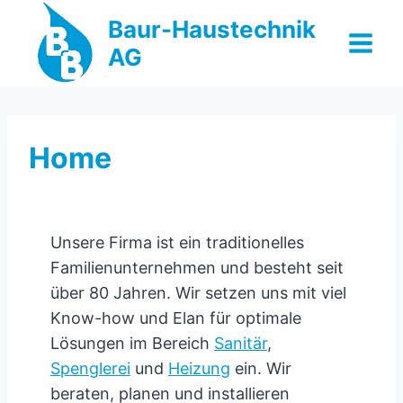
Zum
Baur-Haustechnik
Inhalt
AG
springen
Home
Unsere Firma ist ein traditionelles
Familienunternehmen und besteht seit
über 80 Jahren. Wir setzen uns mit viel
Know-how und Elan für optimale
Lösungen im Bereich
Sanitär
,
Spenglerei
und
Heizung
ein. Wir
beraten, planen und installieren